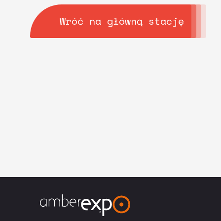
Wróć na główną stację