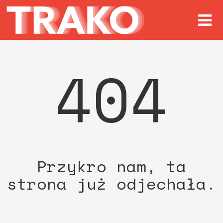
404
Przykro nam, ta
strona już odjechała.